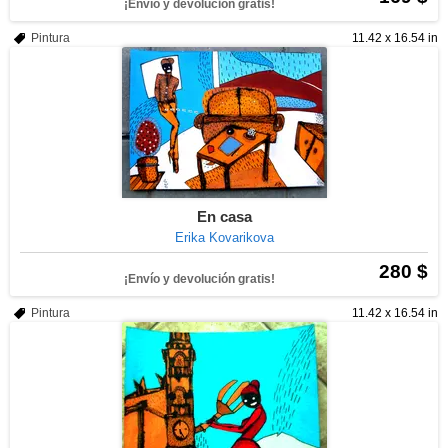
¡Envío y devolución gratis!
Pintura
11.42 x 16.54 in
En casa
Erika Kovarikova
280 $
¡Envío y devolución gratis!
Pintura
11.42 x 16.54 in