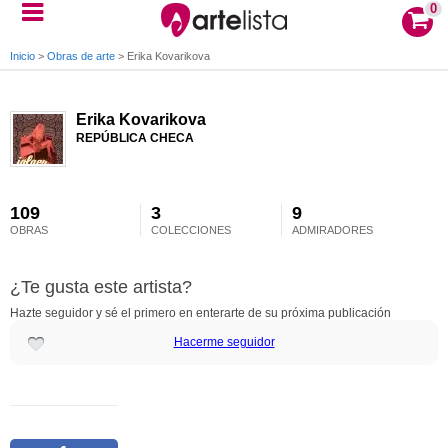
0
Inicio
>
Obras de arte
>
Erika Kovarikova
Erika Kovarikova
REPÚBLICA CHECA
109
3
9
OBRAS
COLECCIONES
ADMIRADORES
¿Te gusta este artista?
Hazte seguidor y sé el primero en enterarte de su próxima publicación
Hacerme seguidor