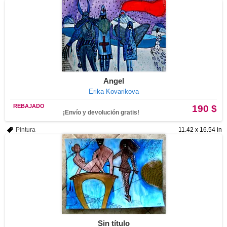
Angel
Erika Kovarikova
REBAJADO
190 $
¡Envío y devolución gratis!
Pintura
11.42 x 16.54 in
Sin título