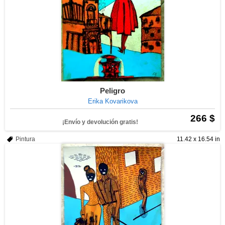
Peligro
Erika Kovarikova
266 $
¡Envío y devolución gratis!
Pintura
11.42 x 16.54 in