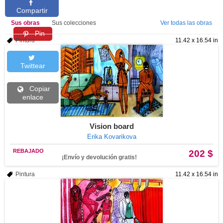
Compartir
Sus obras
Sus colecciones
Ver todas las obras
Pin
Pintura
11.42 x 16.54 in
Twittear
Copiar
enlace
Vision board
Erika Kovarikova
REBAJADO
202 $
¡Envío y devolución gratis!
Pintura
11.42 x 16.54 in