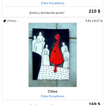
Erika Kovarikova
210 $
¡Envío y devolución gratis!
Pintura
5.91 x 8.27 in
Chica
Erika Kovarikova
169 $